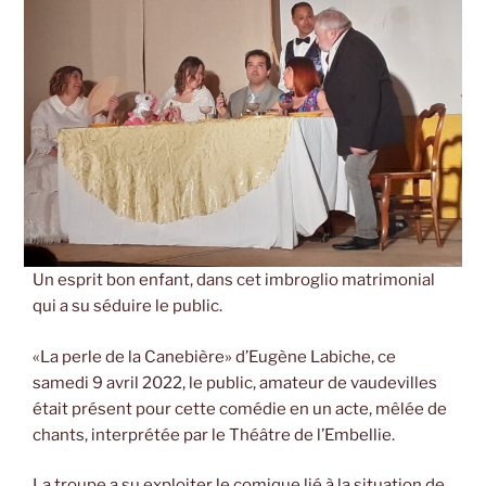
Un esprit bon enfant, dans cet imbroglio matrimonial
qui a su séduire le public.
«La perle de la Canebière» d’Eugène Labiche, ce
samedi 9 avril 2022, le public, amateur de vaudevilles
était présent pour cette comédie en un acte, mêlée de
chants, interprétée par le Théâtre de l’Embellie.
La troupe a su exploiter le comique lié à la situation de