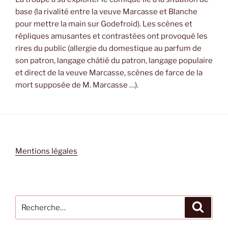
base (la rivalité entre la veuve Marcasse et Blanche
pour mettre la main sur Godefroid). Les scènes et
répliques amusantes et contrastées ont provoqué les
rires du public (allergie du domestique au parfum de
son patron, langage châtié du patron, langage populaire
et direct de la veuve Marcasse, scènes de farce de la
mort supposée de M. Marcasse …).
Mentions légales
Recherche
Recher
pour
: