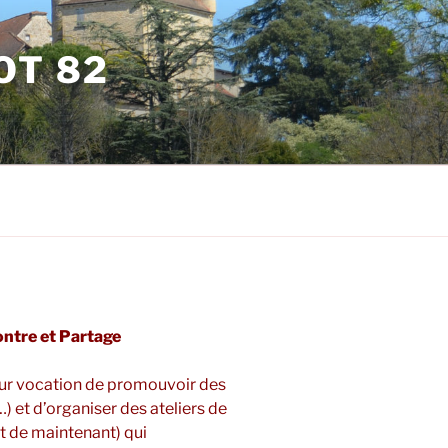
OT 82
ontre et Partage
our vocation de promouvoir des
 et d’organiser des ateliers de
 et de maintenant) qui