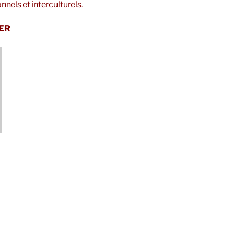
nels et interculturels.
ER