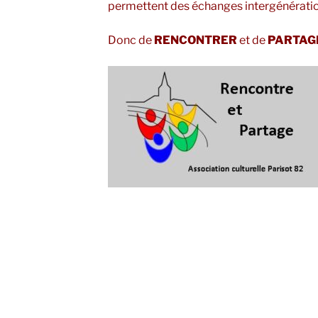
permettent des échanges intergénération
Donc de
RENCONTRER
et de
PARTAG