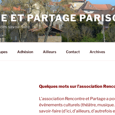
E ET PARTAGE PARIS
 des savoir-faire
upes
Adhésion
Ailleurs
Contact
Archives
Quelques mots sur l’association Renc
L’association Rencontre et Partage a p
événements culturels (théâtre, musique…)
savoir-faire (d’ici, d’ailleurs, d’autrefois