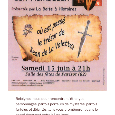
Rejoignez-nous pour rencontrer d’étranges
personnages, parfois porteurs de mystères, parfois
farfelus et déjantés….. Ils vous promèneront dans le
passé évoquant notre héros local