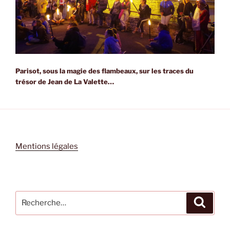
Parisot, sous la magie des flambeaux, sur les traces du
trésor de Jean de La Valette…
Mentions légales
Recherche
Recher
pour
: