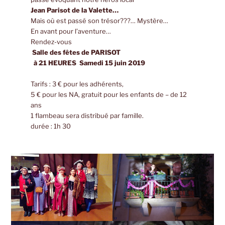
Jean Parisot de la Valette…
Mais où est passé son trésor???… Mystère…
En avant pour l’aventure…
Rendez-vous
Salle des fêtes de PARISOT
à 21 HEURES Samedi 15 juin 2019
Tarifs : 3 € pour les adhérents,
5 € pour les NA, gratuit pour les enfants de – de 12
ans
1 flambeau sera distribué par famille.
durée : 1h 30